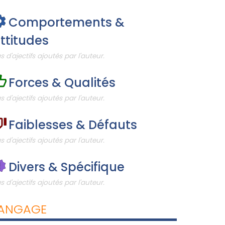
Comportements &
ttitudes
s d'ajectifs ajoutés par l'auteur.
Forces & Qualités
s d'ajectifs ajoutés par l'auteur.
Faiblesses & Défauts
s d'ajectifs ajoutés par l'auteur.
Divers & Spécifique
s d'ajectifs ajoutés par l'auteur.
ANGAGE