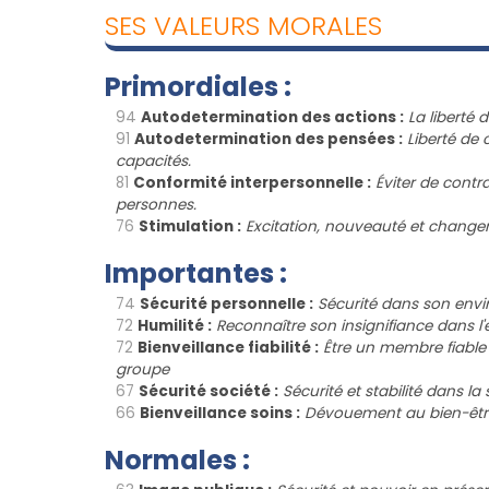
SES VALEURS MORALES
Primordiales :
94
Autodetermination des actions :
La liberté 
91
Autodetermination des pensées :
Liberté de 
capacités.
81
Conformité interpersonnelle :
Éviter de contra
personnes.
76
Stimulation :
Excitation, nouveauté et change
Importantes :
74
Sécurité personnelle :
Sécurité dans son env
72
Humilité :
Reconnaître son insignifiance dans l
72
Bienveillance fiabilité :
Être un membre fiable
groupe
67
Sécurité société :
Sécurité et stabilité dans la
66
Bienveillance soins :
Dévouement au bien-êtr
Normales :