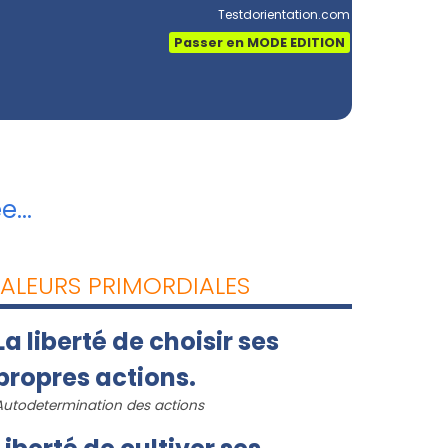
Testdorientation.com
Passer en MODE EDITION
...
ALEURS PRIMORDIALES
La liberté de choisir ses
propres actions.
Autodetermination des actions