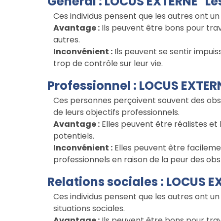
Général : LOCUS EXTERNE "Les 
Ces individus pensent que les autres ont un co
Avantage :
Ils peuvent être bons pour trava
autres.
Inconvénient :
Ils peuvent se sentir impuiss
trop de contrôle sur leur vie.
Professionnel : LOCUS EXTERN
Ces personnes perçoivent souvent des obst
de leurs objectifs professionnels.
Avantage :
Elles peuvent être réalistes et
potentiels.
Inconvénient :
Elles peuvent être facileme
professionnels en raison de la peur des obs
Relations sociales : LOCUS E
Ces individus pensent que les autres ont un c
situations sociales.
Avantage :
Ils peuvent être bons pour trava