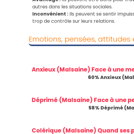
autres dans les situations sociales.
Inconvénient :
Ils peuvent se sentir impuiss
trop de contrôle sur leurs relations.
Emotions, pensées, attitudes e
Anxieux (Malsaine) Face à une m
60
% Anxieux (Ma
Déprimé (Malsaine) Face à une pe
58
% Déprimé (Ma
Colérique (Malsaine) Quand ses pr