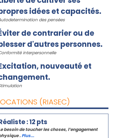
Liberté de cultiver ses
propres idées et capacités.
Autodetermination des pensées
Éviter de contrarier ou de
blesser d'autres personnes.
Conformité interpersonnelle
Excitation, nouveauté et
changement.
Stimulation
OCATIONS (RIASEC)
Réaliste : 12 pts
Le besoin de toucher les choses, l’engagement
physique .
Plus...