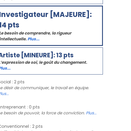
Investigateur [MAJEURE]:
14 pts
Le besoin de comprendre, la rigueur
intellectuelle.
Plus...
Artiste [MINEURE]: 13 pts
L’expression de soi, le goût du changement.
Plus...
Social : 2 pts
Le désir de communiquer, le travail en équipe.
lus...
Entreprenant : 0 pts
Le besoin de pouvoir, la force de conviction.
Plus...
Conventionnel : 2 pts